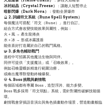
火焰連擊（Flame Chain）
：多段火焰鞭擊
冰封結晶（Crystal Freeze）
：讓敵人短暫停止
暗影閃爆（Dark Nova）
：發動全屏爆炸
🔮
2. 詞綴符文系統（Rune Spell System）
每個魔法可搭配「符文（Rune）」進行自訂。
組合方式會改變技能效果與屬性，例如：
火＋風 → 產生龍捲炎
水＋冰 → 形成冰霧護盾
能依喜好打造屬於自己的戰鬥風格。
🧩
3. 多角色輔助戰鬥
過程中可招募其他魔法生物與同伴。
同伴可提供「支援魔法」或「召喚效果」。
例如召喚靈蝶妖精進行範圍治療，
或喚出魔導獸發動終極爆裂。
💀
4. Boss 挑戰與劇情戰
每個區域都有專屬 Boss，造型浮誇、能力多變。
Boss 戰多採用「符文弱點」系統，需針對屬性破解技能循
環。
劇情戰會穿插語音演出與角色插畫動作場景，營造動畫般臨