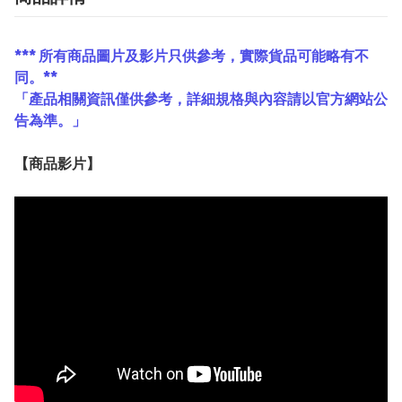
*** 所有商品圖片及影片只供參考，實際貨品可能略有不
同。**
「產品相關資訊僅供參考，詳細規格與內容請以官方網站公
告為準。」
【
商品
影片】