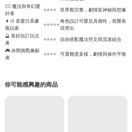
🧙‍♂️ 魔法與奇幻愛
⭐⭐⭐⭐
世界觀完整，劇情富神秘與想像
好者
👩‍🎨 喜愛日系畫
角色設計可愛且具個性，視覺表
⭐⭐⭐⭐⭐
風玩家
現突出
🔮 喜好自訂玩法
⭐⭐⭐⭐
自由搭配魔法符文與流派組合
者
🎮 休閒挑戰兼顧
⭐⭐⭐⭐
可選難度多樣，劇情與操作平衡
者
你可能感興趣的商品