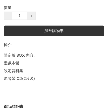
數量
−
+
加至購物車
簡介
−
限定版 BOX 內容 :

遊戲本體

設定資料集

原聲帶 CD(2片裝)
商品詳情