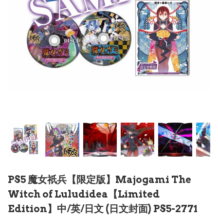
PS5 魔女祇兵【限定版】Majogami The
Witch of Luludidea【Limited
Edition】中/英/日文 (日文封面) PS5-2771