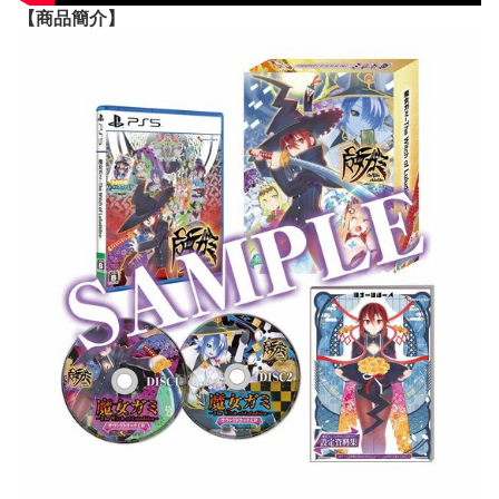
【
商品
簡介】