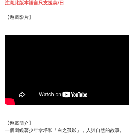
注意此版本語言只支援英/日
【遊戲影片】
【遊戲簡介】
一個圍繞著少年拿塔和「白之孤影」，人與自然的故事。