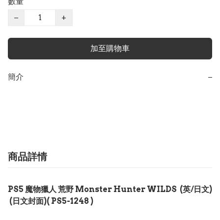
數量
−
+
加至購物車
簡介
−
商品詳情
PS5 魔物獵人 荒野 Monster Hunter WILDS (英/日文)
(日文封面)( PS5-1248 )