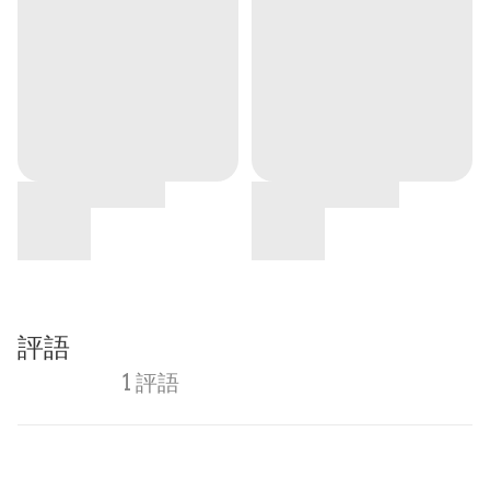
評語
1 評語