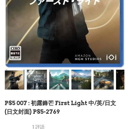
PS5 007 : 初露鋒芒 First Light 中/英/日文
(日文封面) PS5-2769
1 評語