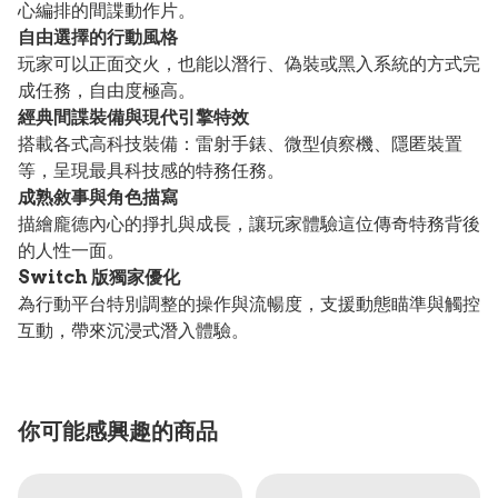
心編排的間諜動作片。
自由選擇的行動風格
玩家可以正面交火，也能以潛行、偽裝或黑入系統的方式完
成任務，自由度極高。
經典間諜裝備與現代引擎特效
搭載各式高科技裝備：雷射手錶、微型偵察機、隱匿裝置
等，呈現最具科技感的特務任務。
成熟敘事與角色描寫
描繪龐德內心的掙扎與成長，讓玩家體驗這位傳奇特務背後
的人性一面。
Switch 版獨家優化
為行動平台特別調整的操作與流暢度，支援動態瞄準與觸控
互動，帶來沉浸式潛入體驗。
你可能感興趣的商品