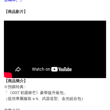
【
商品
影片】
【
商品
簡介】
※預購特典 :
「《007 初露鋒芒》豪華版升級包」
（提供專屬服裝 x 4、武器造型、金光組合包）