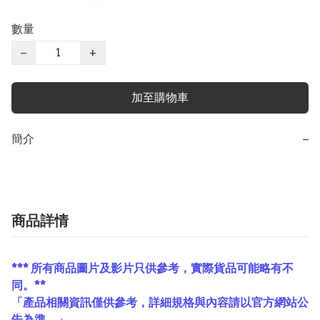
數量
−
+
加至購物車
簡介
−
商品詳情
*** 所有商品圖片及影片只供參考，實際貨品可能略有不
同。**
「產品相關資訊僅供參考，詳細規格與內容請以官方網站公
告為準。」