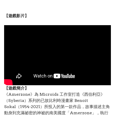
【遊戲影片】
【遊戲簡介】
《Amerzone》為 Microids 工作室打造《西伯利亞》
（Syberia）系列的已故比利時漫畫家 Benoit
Sokal（1954-2021）所投入的第一款作品，故事描述主角
動身到充滿祕密的神祕的南美國度「Amerzone」，執行