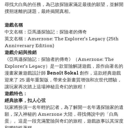
尋找大白鳥的任務，為已故探險家滿足最後的願望，並解開
撲朔迷離的謎題，最終揭開真相。
遊戲名稱
中文名稱：亞馬遜探險記：探險者的傳奇
英文名稱：Amerzone: The Explorer's Legacy (25th
Anniversary Edition)
遊戲介紹與推銷
《亞馬遜探險記：探險者的傳奇》（Amerzone: The
Explorer's Legacy）是一款冒險解謎遊戲，原作由著名的
漫畫家兼遊戲設計師
Benoît Sokal
創作，這款經典遊戲
迎來了 25 週年重製版，帶來全新畫質增強和次世代體驗，
讓玩家再次踏上這場神秘且奇幻的旅程！
遊戲特色：
經典故事，扣人心弦
玩家將扮演一名年輕的記者，為了解開一名年邁探險家的遺
願，深入神秘的 Amerzone 大陸，尋找傳說中的「白鳥
蛋」。這是一段充滿驚險與奇幻的旅程，遊戲故事以其深度
和獨特性著稱。