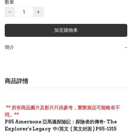
數量
−
+
加至購物車
簡介
−
商品詳情
** 所有商品圖片及影片只供參考，實際貨品可能略有不
同。**
PS5 Amerzone 亞馬遜探險記：探險者的傳奇- The
Explorer's Legacy 中/英文 ( 英文封面 ) PS5-1315