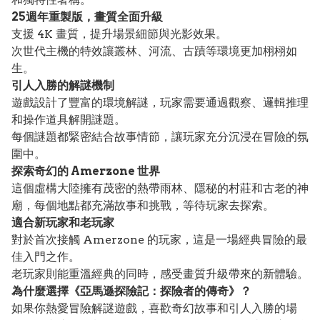
25週年重製版，畫質全面升級
支援 4K 畫質，提升場景細節與光影效果。
次世代主機的特效讓叢林、河流、古蹟等環境更加栩栩如
生。
引人入勝的解謎機制
遊戲設計了豐富的環境解謎，玩家需要通過觀察、邏輯推理
和操作道具解開謎題。
每個謎題都緊密結合故事情節，讓玩家充分沉浸在冒險的氛
圍中。
探索奇幻的 Amerzone 世界
這個虛構大陸擁有茂密的熱帶雨林、隱秘的村莊和古老的神
廟，每個地點都充滿故事和挑戰，等待玩家去探索。
適合新玩家和老玩家
對於首次接觸 Amerzone 的玩家，這是一場經典冒險的最
佳入門之作。
老玩家則能重溫經典的同時，感受畫質升級帶來的新體驗。
為什麼選擇《亞馬遜探險記：探險者的傳奇》？
如果你熱愛冒險解謎遊戲，喜歡奇幻故事和引人入勝的場