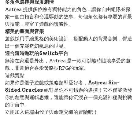
多角色選擇與深度劇情
Astrea 提供多位擁有獨特能力的角色，讓你自由組隊並探
索一個由預言和命運驅動的故事。每個角色都有專屬的背景
與技能，豐富了遊戲的策略性。
精美的畫面與音樂
遊戲採用手繪風格的美術設計，搭配動人的背景音樂，營造
出一個充滿奇幻氣息的世界。
適合隨時遊玩的Switch平台
無論在家還是外出，Astrea 是一款可以隨時隨地享受的遊
戲，非常適合喜愛策略型RPG的玩家。
遊戲賣點
如果你是骰子遊戲或策略類型愛好者，
Astrea: Six-
Sided Oracles
絕對是你不可錯過的選擇！它不僅能激發
你的創意與邏輯思維，還能讓你沉浸在一個充滿神秘與挑戰
的宇宙中。
立即加入這場由骰子與命運交織的冒險吧！