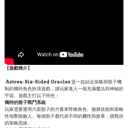
【遊戲簡介】
Astrea: Six-Sided Oracles
是一款結合策略與骰子機
制的獨特角色扮演遊戲，讓玩家進入一個充滿魔法與神秘的
宇宙。遊戲主打以下特色：
獨特的骰子戰鬥系統
玩家需要運用六面骰子的力量來呼喚角色、施展技能和策略
性地擊敗敵人。每個骰子都代表不同的屬性與效果，挑戰你
的策略思維。