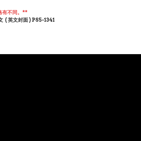
有不同。**
 ( 英文封面 ) PS5-1341