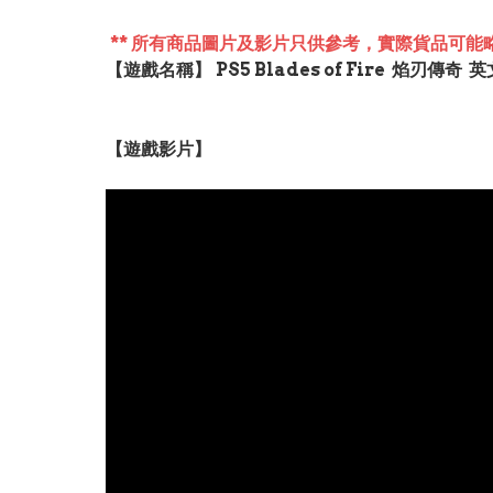
** 所有商品圖片及影片只供參考，實際貨品可能略
【遊戲名稱】
PS5 Blades of Fire 焰刃傳奇 英文
【遊戲影片】