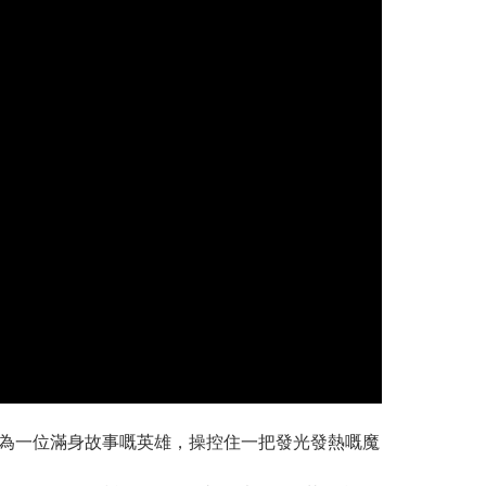
化身成為一位滿身故事嘅英雄，操控住一把發光發熱嘅魔