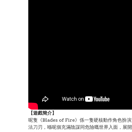
【遊戲簡介】
呢隻《Blades of Fire》係一隻硬核動
法刀刃，喺呢個充滿陰謀同危險嘅世界入面，展開