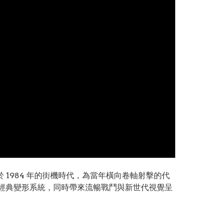
1984 年的街機時代，為當年橫向卷軸射擊的代
與經典變形系統，同時帶來流暢戰鬥與新世代視覺呈