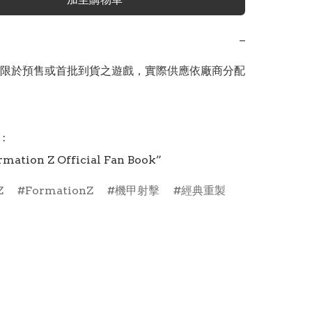
−
限於預售或首批到貨之遊戲，實際供應依廠商分配


ation Z Official Fan Book”
Z
FormationZ
機甲射擊
經典重製