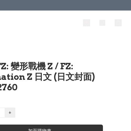
FZ: 變形戰機 Z / FZ:
ation Z 日文 (日文封面)
2760
+
加至購物車