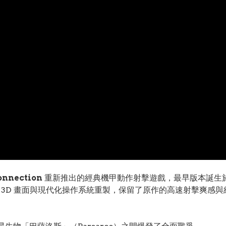
onnection
重新推出的經典機甲動作射擊遊戲，最早版本誕生於 
 3D 畫面與現代化操作系統重製，保留了原作的高速射擊爽感