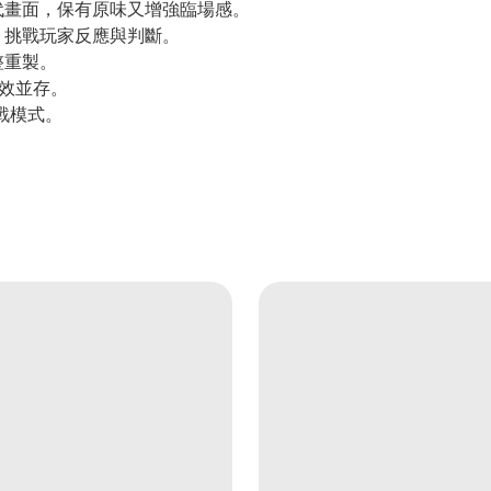
代畫面，保有原味又增強臨場感。
，挑戰玩家反應與判斷。
整重製。
效並存。
戰模式。