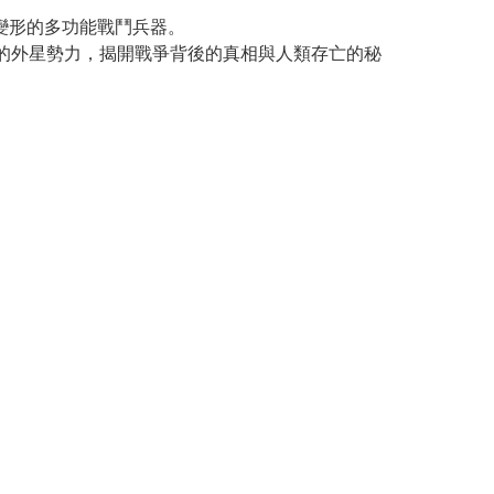
變形的多功能戰鬥兵器。
入侵的外星勢力，揭開戰爭背後的真相與人類存亡的秘