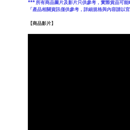
*** 所有商品圖片及影片只供參考，實際貨品可能
「產品相關資訊僅供參考，詳細規格與內容請以
【
商品
影片】