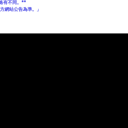
略有不同。**
官方網站公告為準。」