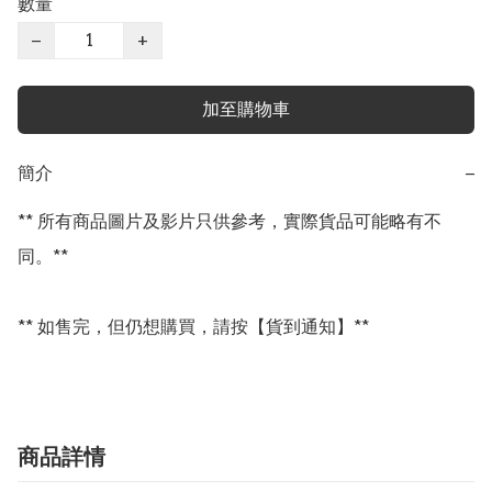
數量
−
+
加至購物車
簡介
−
** 所有商品圖片及影片只供參考，實際貨品可能略有不
同。**

** 如售完，但仍想購買，請按【貨到通知】**
商品詳情