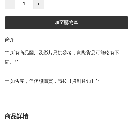
−
+
加至購物車
簡介
−
** 所有商品圖片及影片只供參考，實際貨品可能略有不
同。**

** 如售完，但仍想購買，請按【貨到通知】**
商品詳情