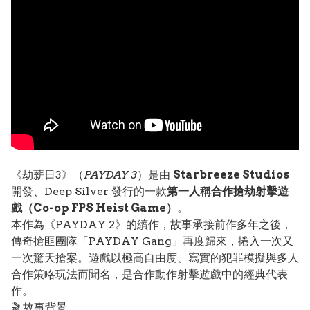
《劫薪日3》（
PAYDAY 3
）是由
Starbreeze Studios
開發、Deep Silver 發行的一款
第一人稱合作搶劫射擊遊
戲（Co-op FPS Heist Game）
。
本作為《PAYDAY 2》的續作，故事承接前作多年之後，
傳奇搶匪團隊「PAYDAY Gang」再度歸來，捲入一次又
一次驚天搶案。遊戲以極高自由度、寫實的犯罪模擬與多人
合作策略玩法而聞名，是合作動作射擊遊戲中的經典代表
作。
🎬 故事背景