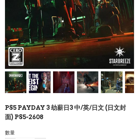
PS5 PAYDAY 3 劫薪日3 中/英/日文 (日文封
面) PS5-2608
數量