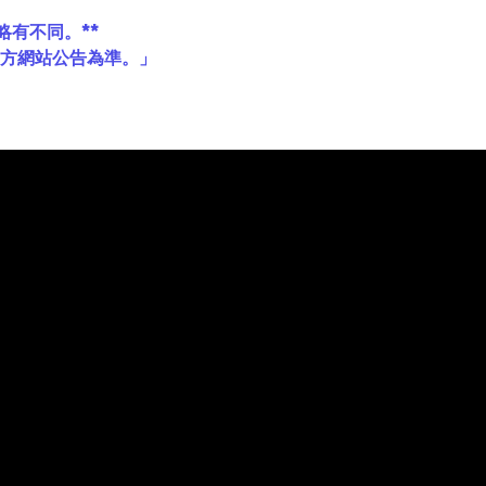
略有不同。**
官方網站公告為準。」