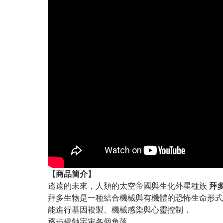
【
商品
簡介】
遙遠的未來，人類的太空帝國與生化外星種族
拜多
拜多生物是一種結合機械與有機體的恐怖生命形式
能進行基因複製、機械感染與心靈控制，
逐步侵蝕宇宙各個角落。