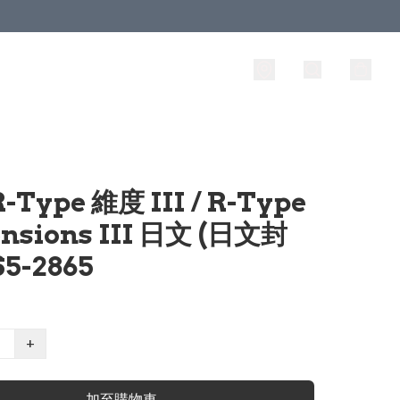
R-Type 維度 III / R-Type
nsions III 日文 (日文封
S5-2865
+
加至購物車