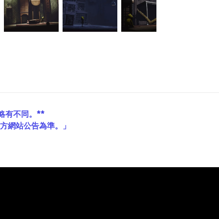
略有不同。**
官方網站公告為準。」