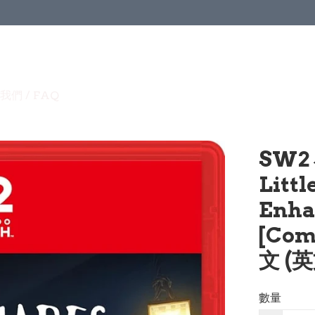
我們 / FAQ
SW2
Litt
Enha
[Com
文 (英
數量