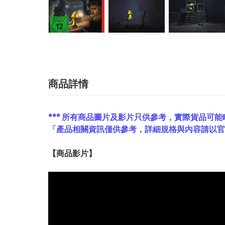
商品詳情
*** 所有商品圖片及影片只供參考，實際貨品可能
「產品相關資訊僅供參考，詳細規格與內容請以
【
商品
影片】