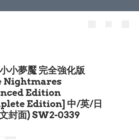
 小小夢魘 完全強化版
le Nightmares
nced Edition
plete Edition] 中/英/日
文封面) SW2-0339