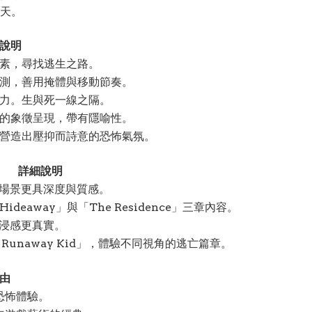
天。
說明
素，尋找逃生之路。
測，善用掩體與移動節奏。
力。生與死一線之隔。
的象徵呈現，帶有隱喻性。
營造出壓抑而詩意的恐怖氣氛。
詳細說明
場景更具深度與質感。
 Hideaway」與「The Residence」三章內容。
浸感更真實。
Runaway Kid」，體驗不同視角的逃亡篇章。
由
恐怖體驗。