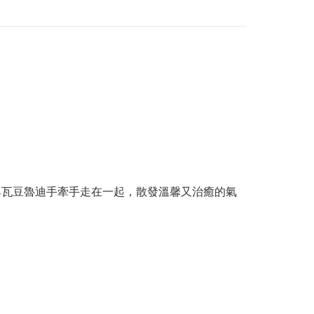
比與瓦豆魯迪手牽手走在一起，散發溫馨又治癒的氣