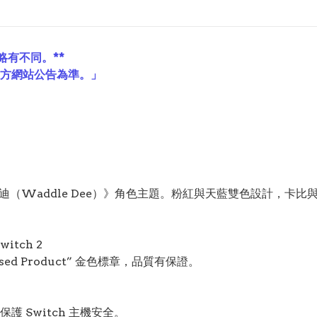
略有不同。**
官方網站公告為準。」
魯迪（Waddle Dee）》角色主題。粉紅與天藍雙色設計，卡
Switch 2
censed Product” 金色標章，品質有保證。
 Switch 主機安全。