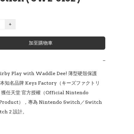
+
加至購物車
−
rby Play with Waddle Dee! 薄型硬殼保護
知名品牌 Keys Factory（キーズファクトリ
任天堂 官方授權（Official Nintendo 
 Product），專為 Nintendo Switch／Switch 
tch 2 設計。
