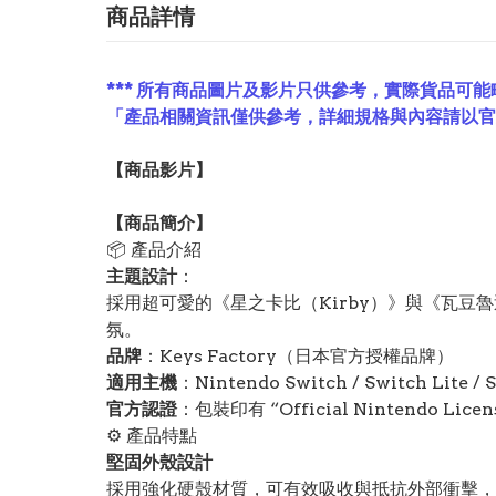
商品詳情
*** 所有商品圖片及影片只供參考，實際貨品可能
「產品相關資訊僅供參考，詳細規格與內容請以
【
商品
影片】
【
商品
簡介】
📦 產品介紹
主題設計
：
採用超可愛的《星之卡比（Kirby）》與《瓦豆
氛。
品牌
：Keys Factory（日本官方授權品牌）
適用主機
：Nintendo Switch / Switch Lite / 
官方認證
：包裝印有 “Official Nintendo Li
⚙️ 產品特點
堅固外殼設計
採用強化硬殼材質，可有效吸收與抵抗外部衝擊，保護