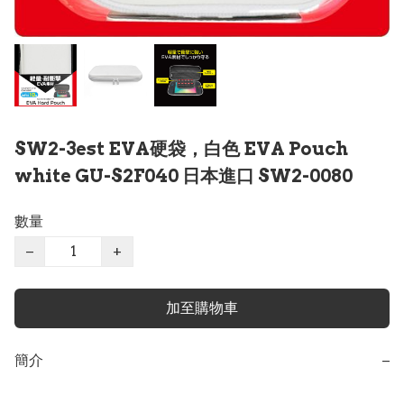
SW2-3est EVA硬袋，白色 EVA Pouch
white GU-S2F040 日本進口 SW2-0080
數量
−
+
加至購物車
簡介
−