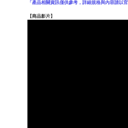
「產品相關資訊僅供參考，詳細規格與內容請以
【
商品
影片】