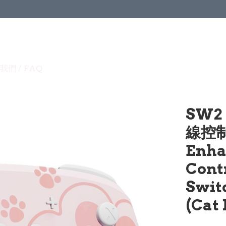
我們 / FAQ
SW2
線控制器
Enha
Contr
Swit
(Cat