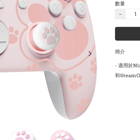
數量
−
簡介
- 適用於Ni
和Steam