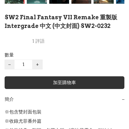
SW2 Final Fantasy VII Remake 重製版
Intergrade 中文 (中文封面) SW2-0232
1 評語
數量
−
+
加至購物車
簡介
−
※包含雙封面包裝

※收錄尤菲番外篇
