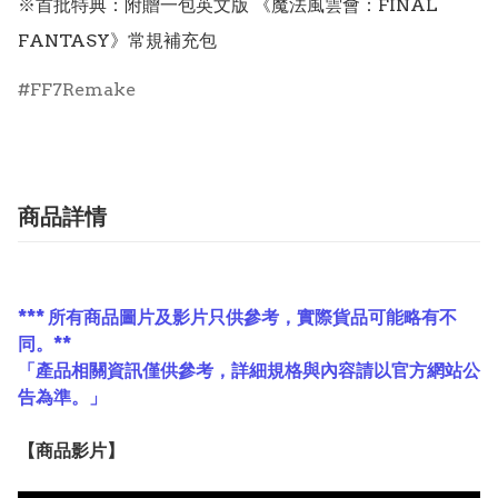
※首批特典：附贈一包英文版 《魔法風雲會：FINAL 
FANTASY》常規補充包
FF7Remake
商品詳情
*** 所有商品圖片及影片只供參考，實際貨品可能略有不
同。**
「產品相關資訊僅供參考，詳細規格與內容請以官方網站公
告為準。」
【
商品
影片】