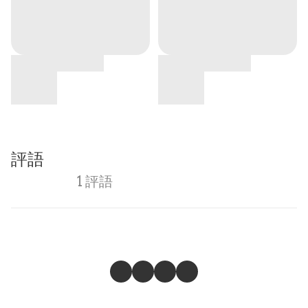
評語
1 評語