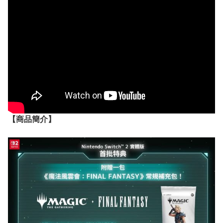
【
商品
簡介】