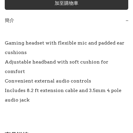
加至購物車
簡介
−
Gaming headset with flexible mic and padded ear 
cushions

Adjustable headband with soft cushion for 
comfort

Convenient external audio controls

Includes 8.2 ft extension cable and 3.5mm 4 pole 
audio jack