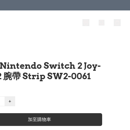
Nintendo Switch 2 Joy-
2 腕帶 Strip SW2-0061
+
加至購物車