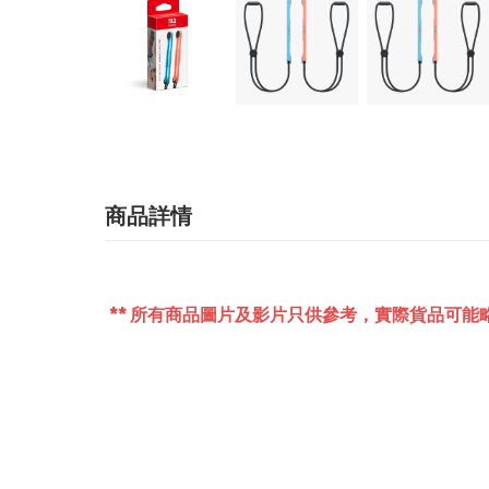
商品詳情
** 所有商品圖片及影片只供參考，實際貨品可能略