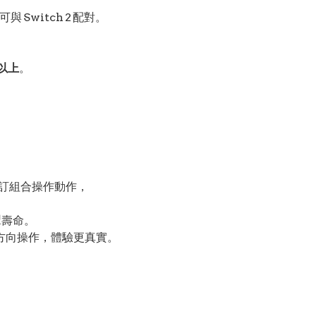
與 Switch 2 配對。
時以上
。
訂組合操作動作，
掣壽命。
方向操作，體驗更真實。
。