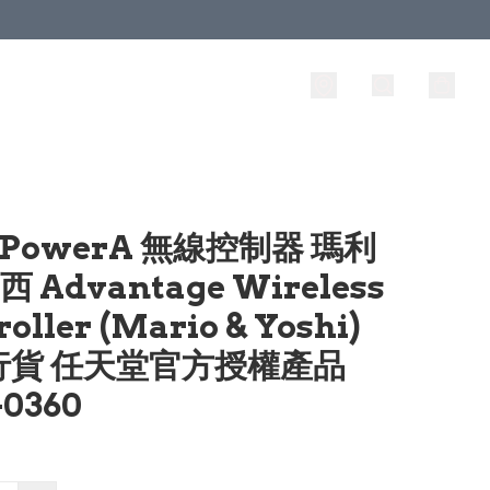
 PowerA 無線控制器 瑪利
 Advantage Wireless
oller (Mario & Yoshi)
行貨 任天堂官方授權產品
0360