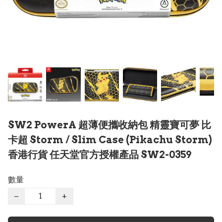
SW2 PowerA 超薄便攜收納包 精靈寶可夢 比
卡超 Storm / Slim Case (Pikachu Storm)
香港行貨 任天堂官方授權產品 SW2-0359
數量
−
+