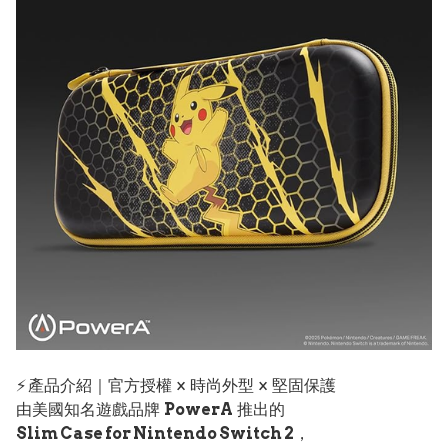
⚡ 產品介紹｜官方授權 × 時尚外型 × 堅固保護
由美國知名遊戲品牌
PowerA
推出的
Slim Case for Nintendo Switch 2
，