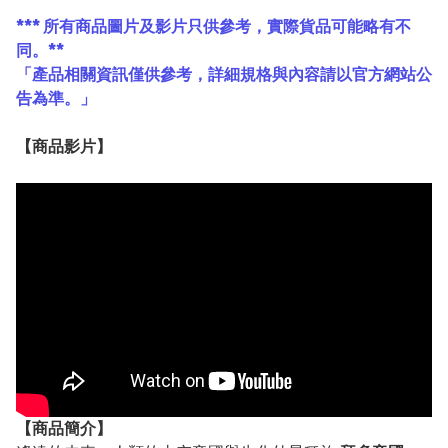
*** 所有商品圖片及影片只供參考，實際貨品可能略有不
同。**
「產品相關資訊僅供參考，詳細規格與內容請以官方網站公
告為準。」
【
商品
影片】
【
商品
簡介】