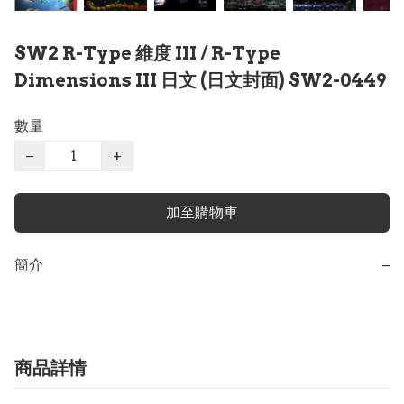
SW2 R-Type 維度 III / R-Type
Dimensions III 日文 (日文封面) SW2-0449
數量
−
+
加至購物車
簡介
−
商品詳情