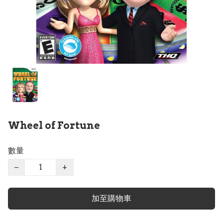
Wheel of Fortune
數量
−
+
加至購物車