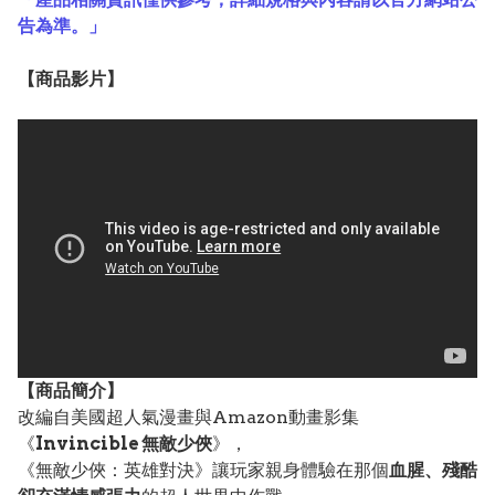
告為準。」
【
商品
影片】
【
商品
簡介】
改編自美國超人氣漫畫與Amazon動畫影集
《
Invincible 無敵少俠
》，
《無敵少俠：英雄對決》讓玩家親身體驗在那個
血腥、殘酷