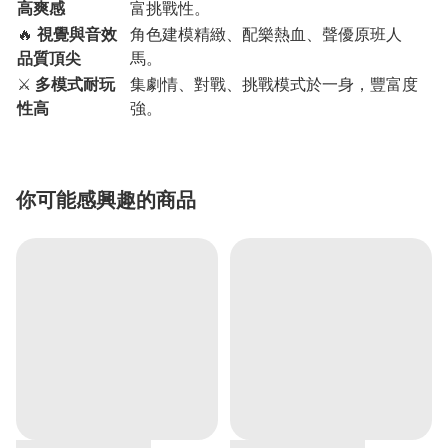
高爽感
富挑戰性。
🔥
視覺與音效
角色建模精緻、配樂熱血、聲優原班人
品質頂尖
馬。
⚔️
多模式耐玩
集劇情、對戰、挑戰模式於一身，豐富度
性高
強。
你可能感興趣的商品