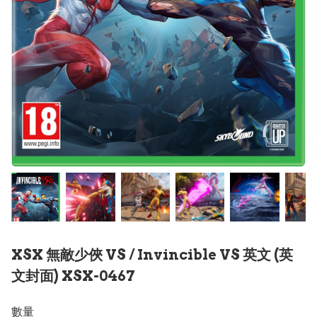
XSX 無敵少俠 VS / Invincible VS 英文 (英
文封面) XSX-0467
數量