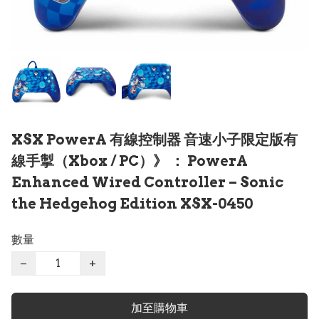
XSX PowerA 有線控制器 音速小子限定版有
線手掣（Xbox / PC）》 ： PowerA
Enhanced Wired Controller – Sonic
the Hedgehog Edition XSX-0450
數量
−
+
加至購物車