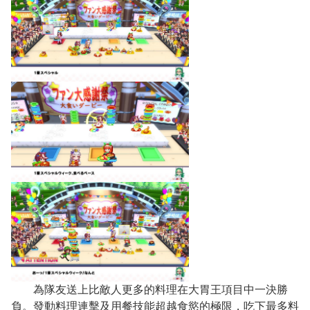
為隊友送上比敵人更多的料理在大胃王項目中一決勝
負。發動料理連擊及用餐技能超越食慾的極限，吃下最多料