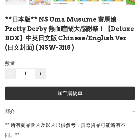
**日本版** NS Uma Musume 賽馬娘
Pretty Derby 熱血喧鬧大感謝祭！【Deluxe
BOX】中英日文版 Chinese/English Ver
(日文封面) ( NSW-3118 )
數量
−
+
加至購物車
簡介
−
** 所有商品圖片及影片只供參考，實際貨品可能略有不
同。**
