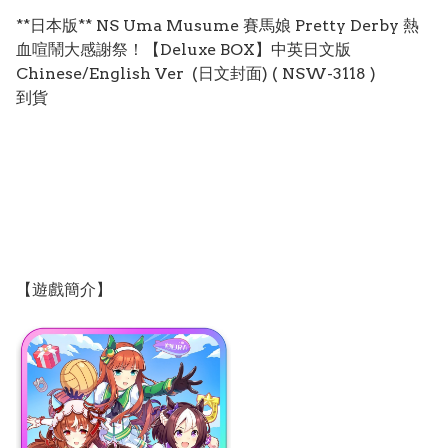
**日本版** NS Uma Musume 賽馬娘 Pretty Derby 熱
血喧鬧大感謝祭！【Deluxe BOX】中英日文版
Chinese/English Ver (日文封面) ( NSW-3118 )
到貨
【遊戲簡介】