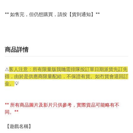
** 如售完，但仍想購買，請按【貨到通知】**
商品詳情
⚠
客人注意：所有限量版我哋需排隊按訂單日期派貨先訂先
得，由於是供應商限量配給，不保證有貨。如冇貨會退回訂
金。
💡
** 所有商品圖片及影片只供參考，實際貨品可能略有不
同。**
【遊戲名稱】