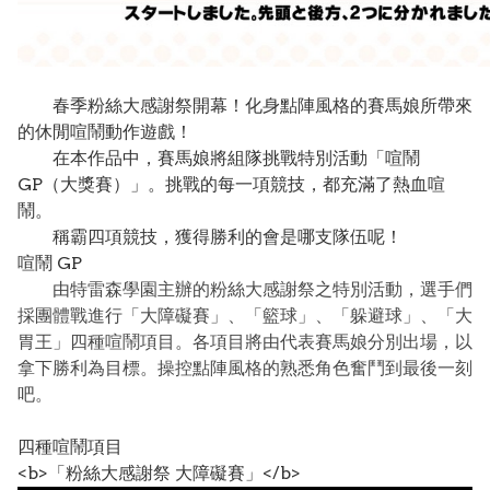
春季粉絲大感謝祭開幕！化身點陣風格的賽馬娘所帶來
的休閒喧鬧動作遊戲！
在本作品中，賽馬娘將組隊挑戰特別活動「喧鬧
GP（大獎賽）」。挑戰的每一項競技，都充滿了熱血喧
鬧。
稱霸四項競技，獲得勝利的會是哪支隊伍呢！
喧鬧 GP
由特雷森學園主辦的粉絲大感謝祭之特別活動，選手們
採團體戰進行「大障礙賽」、「籃球」、「躲避球」、「大
胃王」四種喧鬧項目。各項目將由代表賽馬娘分別出場，以
拿下勝利為目標。操控點陣風格的熟悉角色奮鬥到最後一刻
吧。
四種喧鬧項目
<b>「粉絲大感謝祭 大障礙賽」</b>