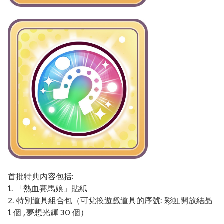
首批特典內容包括:
1. 「熱血賽馬娘」貼紙
2. 特別道具組合包（可兌換遊戲道具的序號: 彩虹開放結晶
1 個 , 夢想光輝 30 個）