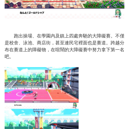
跑出操場、在學園內及鎮上四處奔馳的大障礙賽。不僅
是校舍、泳池、商店街，甚至連民宅裡面也是賽道。跨越分
布在賽道上的障礙物，在喧鬧的大障礙賽中努力拿下第一名
吧。