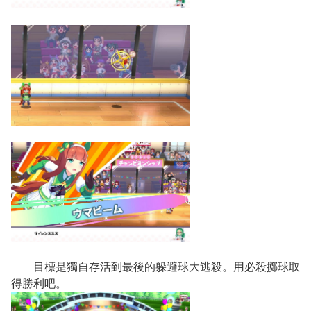
目標是獨自存活到最後的躲避球大逃殺。用必殺擲球取
得勝利吧。