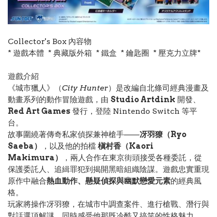
Collector's Box 內容物
* 遊戲本體 * 典藏版外箱 * 鐵盒 * 鑰匙圈 * 壓克力立牌*
遊戲介紹
《城市獵人》（
City Hunter
）是改編自北條司經典漫畫及
動畫系列的動作冒險遊戲，由
Studio Artdink
開發、
Red Art Games
發行，登陸 Nintendo Switch 等平
台。
故事圍繞著傳奇私家偵探兼神槍手——
冴羽獠（Ryo
Saeba）
，以及他的拍檔
槇村香（Kaori
Makimura）
，兩人合作在東京街頭接受各種委託，從
保護委託人、追緝罪犯到揭開黑暗組織陰謀。遊戲忠實重現
原作中融合
熱血動作、懸疑偵探與幽默戀愛元素
的經典風
格。
玩家將操作冴羽獠，在城市中調查案件、進行槍戰、潛行與
對話選項解謎，同時感受他那既冷酷又搞笑的性格魅力。