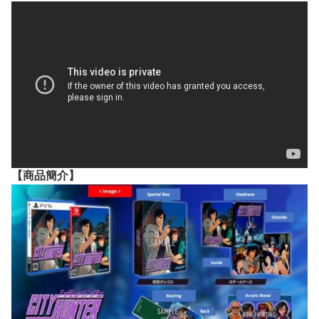
【
商品
簡介】