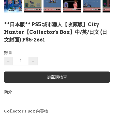
**日本版** PS5 城市獵人【收藏版】City
Hunter【Collector's Box】中/英/日文 (日
文封面) PS5-2661
數量
−
+
加至購物車
簡介
−
Collector's Box 內容物
