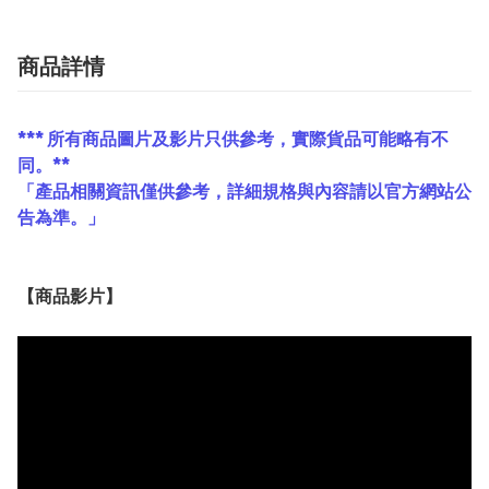
商品詳情
*** 所有商品圖片及影片只供參考，實際貨品可能略有不
同。**
「產品相關資訊僅供參考，詳細規格與內容請以官方網站公
告為準。」
【
商品
影片】