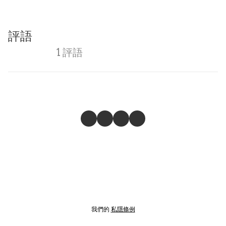
評語
1 評語
我們的
私隱條例