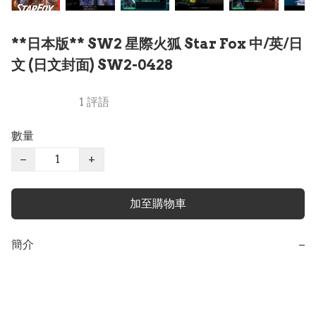
**日本版** SW2 星際火狐 Star Fox 中/英/日
文 (日文封面) SW2-0428
1 評語
數量
−
+
加至購物車
簡介
−