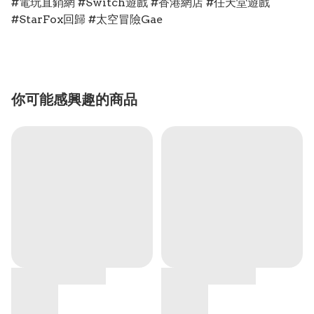
#電玩直銷網 #Switch遊戲 #香港網店 #任天堂遊戲
#StarFox回歸 #太空冒險Gae
你可能感興趣的商品