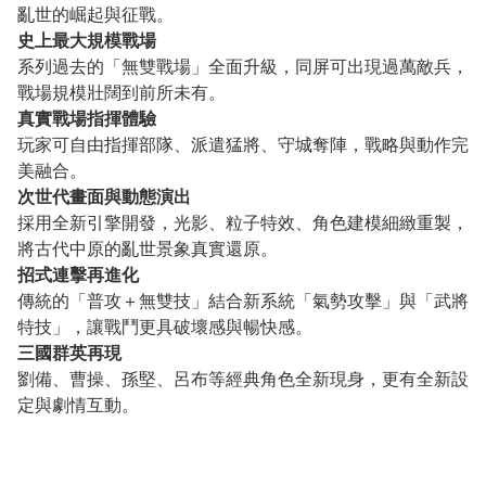
亂世的崛起與征戰。
史上最大規模戰場
系列過去的「無雙戰場」全面升級，同屏可出現過萬敵兵，
戰場規模壯闊到前所未有。
真實戰場指揮體驗
玩家可自由指揮部隊、派遣猛將、守城奪陣，戰略與動作完
美融合。
次世代畫面與動態演出
採用全新引擎開發，光影、粒子特效、角色建模細緻重製，
將古代中原的亂世景象真實還原。
招式連擊再進化
傳統的「普攻＋無雙技」結合新系統「氣勢攻擊」與「武將
特技」，讓戰鬥更具破壞感與暢快感。
三國群英再現
劉備、曹操、孫堅、呂布等經典角色全新現身，更有全新設
定與劇情互動。