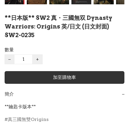
**日本版** SW2 真・三國無双 Dynasty
Warriors: Origins 英/日文 (日文封面)
SW2-0235
數量
−
+
加至購物車
簡介
−
**鑰匙卡版本**
真三國無雙Origins