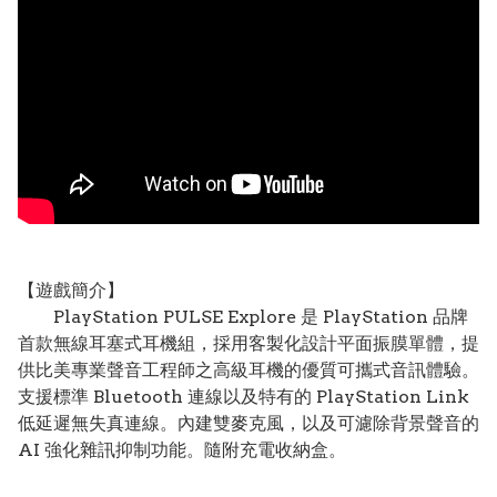
【遊戲簡介】
PlayStation PULSE Explore 是 PlayStation 品牌
首款無線耳塞式耳機組，採用客製化設計平面振膜單體，提
供比美專業聲音工程師之高級耳機的優質可攜式音訊體驗。
支援標準 Bluetooth 連線以及特有的 PlayStation Link
低延遲無失真連線。內建雙麥克風，以及可濾除背景聲音的
AI 強化雜訊抑制功能。隨附充電收納盒。