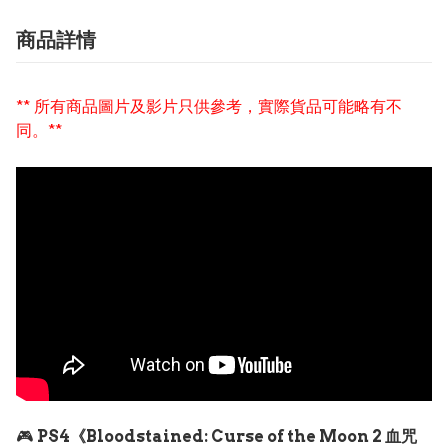
商品詳情
** 所有商品圖片及影片只供參考，實際貨品可能略有不
同。**
🎮
PS4《Bloodstained: Curse of the Moon 2 血咒