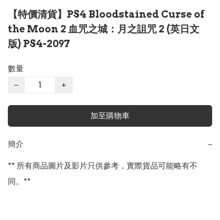
【特價清貨】PS4 Bloodstained Curse of
the Moon 2 血咒之城：月之詛咒 2 (英日文
版) PS4-2097
數量
−
+
加至購物車
簡介
−
** 所有商品圖片及影片只供參考，實際貨品可能略有不
同。**