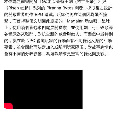
本作為之前曾開發《Gothic 哥特王朝（救世英豪）》與
《Risen 崛起》系列的 Piranha Bytes 開發，採取復古設計
的開放世界動作 RPG 遊戲。玩家們將在這個因為隕石撞
擊，而使得整個文明因此崩壞的「Magalan 瑪伽藍」星球
上，使用噴氣背包來四處展開探索，並使用劍、弓、斧頭等
各種武器來戰鬥，對抗全新的威脅與敵人。而遊戲中最特別
的，就在於 NPC 會隨玩家的行動而有不同變化反應的互動
要素，並會因此而決定加入或離開玩家隊伍，對故事劇情也
會有不同的分歧影響，為遊戲帶來更豐富的變化與挑戰。