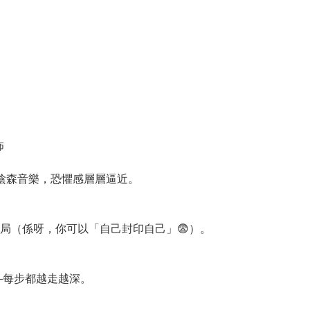
怖
與陰森音樂，恐懼感層層逼近。
局（係呀，你可以「自己封印自己」😨）。
—每步都越走越深。