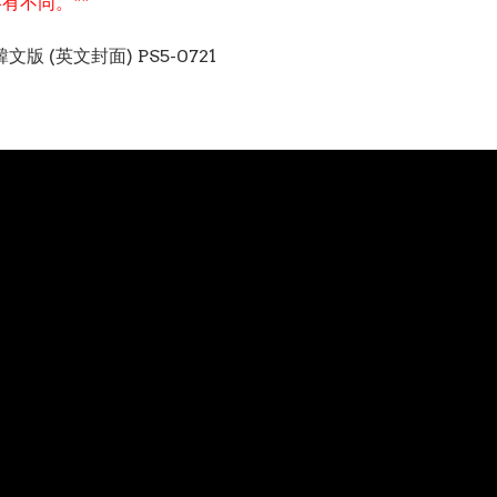
有不同。**
文版 (英文封面) PS5-0721