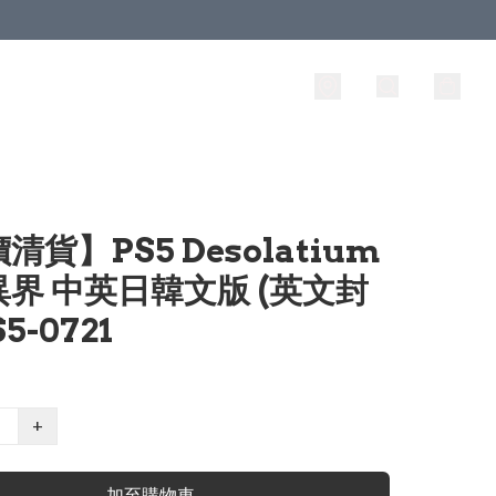
清貨】PS5 Desolatium
界 中英日韓文版 (英文封
S5-0721
+
加至購物車