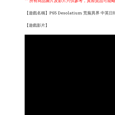
** 所有商品圖片及影片只供參考，實際貨品可能略
【遊戲名稱】PS5 Desolatium 荒蕪異界 中英日韓
【遊戲影片】