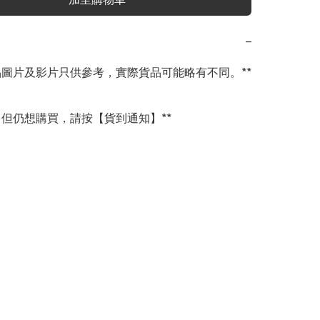
−
商品圖片及影片只供參考，實際貨品可能略有不同。**

完，但仍想購買，請按【貨到通知】**