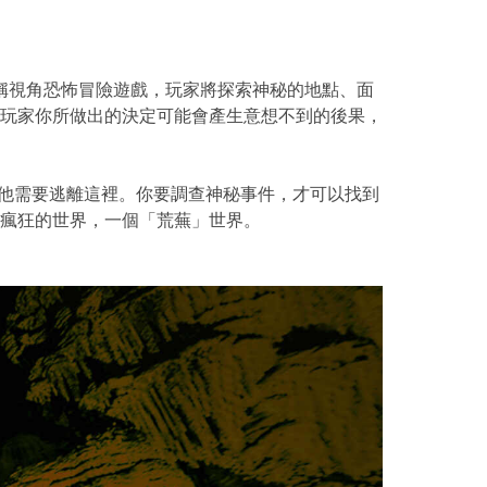
第一人稱視角恐怖冒險遊戲，玩家將探索神秘的地點、面
玩家你所做出的決定可能會產生意想不到的後果，
，他需要逃離這裡。你要調查神秘事件，才可以找到
瘋狂的世界，一個「荒蕪」世界。