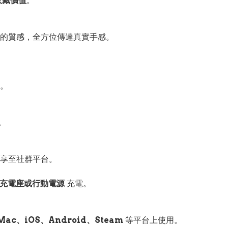
收藏價值
。
的質感，全方位傳達真實手感。
。
。
享至社群平台。
方充電座或行動電源
充電。
Mac、iOS、Android、Steam
等平台上使用。