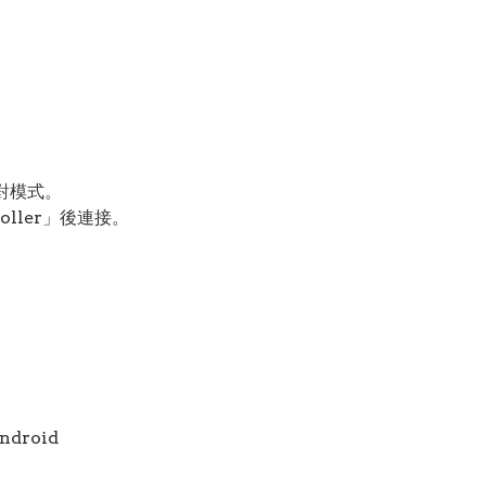
配對模式。
oller」後連接。
Android