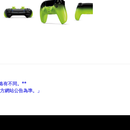
略有不同。**
官方網站公告為準。」