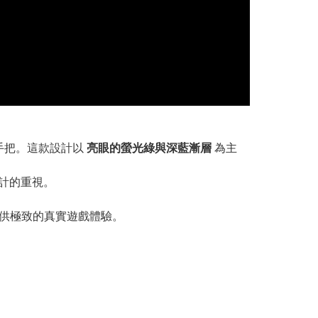
手把。這款設計以
亮眼的螢光綠與深藍漸層
為主
設計的重視。
玩家提供極致的真實遊戲體驗。