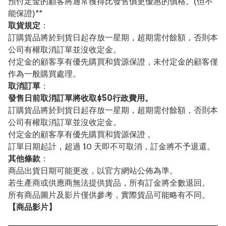
預付定金的顧客將通常獲得比發售價更優惠的價格。(但不
能保證)**
取貨規定
：
訂購貨品將於到貨日起存放一星期，超期需付餘額，否則本
公司有權取消訂單並沒收定金。
付定金的顧客享有優先購買和貨源保證，未付定金的顧客僅
作為一般購買處理。
取消訂單
：
發售日前取消訂單將收取$50行政費用。
訂購貨品將於到貨日起存放一星期，超期需付餘額，否則本
公司有權取消訂單並沒收定金。
付定金的顧客享有優先購買和貨源保證 。
訂單日期起計，超過 10 天即不可取消，訂金將不予退還。
其他條款
：
商品出貨日期可能更改，以官方網站公佈為準。
若生產商或供應商無法提供貨品，所有訂金將全數退回。
所有商品圖片及影片僅供參考，實際貨品可能略有不同。
【
商品
影片】