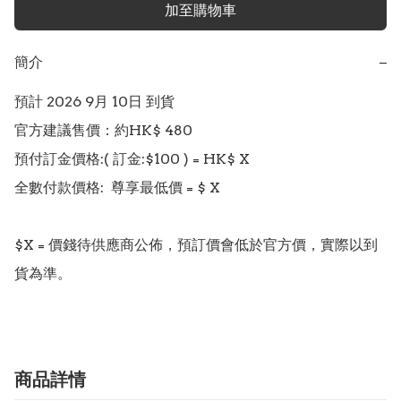
加至購物車
簡介
−
預計 2026 9月 10日 到貨

官方建議售價：約HK$ 480

預付訂金價格:( 訂金:$100 ) = HK$ X  

全數付款價格:  尊享最低價 = $ X 

$X = 價錢待供應商公佈，預訂價會低於官方價，實際以到
貨為準。
商品詳情