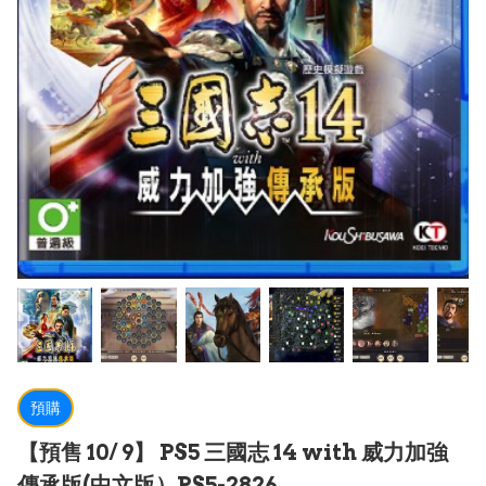
預購
【預售 10/ 9】 PS5 三國志 14 with 威力加強
傳承版(中文版）PS5-2826