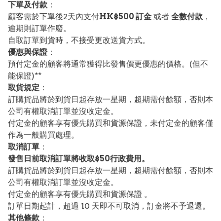
下單及付款
：
顧客需於下單後2天內支付
HK$500 訂金
或者
全數付款
，
逾期則訂單作廢。
自取訂單到貨時，不接受更改送貨方式。
優惠與保證
：
預付定金的顧客將通常獲得比發售價更優惠的價格。(但不
能保證)**
取貨規定
：
訂購貨品將於到貨日起存放一星期，超期需付餘額，否則本
公司有權取消訂單並沒收定金。
付定金的顧客享有優先購買和貨源保證，未付定金的顧客僅
作為一般購買處理。
取消訂單
：
發售日前取消訂單將收取$50行政費用。
訂購貨品將於到貨日起存放一星期，超期需付餘額，否則本
公司有權取消訂單並沒收定金。
付定金的顧客享有優先購買和貨源保證 。
訂單日期起計，超過 10 天即不可取消，訂金將不予退還。
其他條款
：