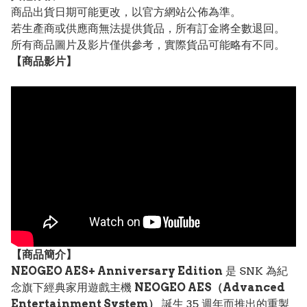
商品出貨日期可能更改，以官方網站公佈為準。
若生產商或供應商無法提供貨品，所有訂金將全數退回。
所有商品圖片及影片僅供參考，實際貨品可能略有不同。
【
商品
影片】
【
商品
簡介】
NEOGEO AES+ Anniversary Edition
是 SNK 為紀
念旗下經典家用遊戲主機
NEOGEO AES（Advanced
Entertainment System）
誕生 35 週年而推出的重製