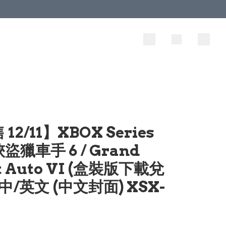
12/11】XBOX Series
俠盜獵車手 6 / Grand
t Auto VI (盒裝版下載兌
 中/英文 (中文封面) XSX-