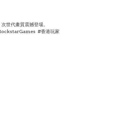
劇情、次世代畫質震撼登場。
kstarGames #香港玩家