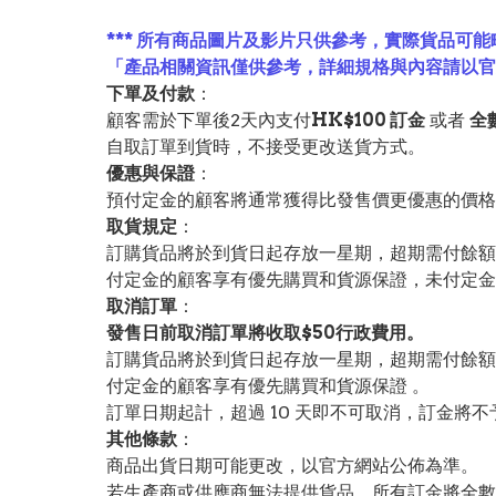
*** 所有商品圖片及影片只供參考，實際貨品可能
「產品相關資訊僅供參考，詳細規格與內容請以
下單及付款
：
顧客需於下單後2天內支付
HK$100 訂金
或者
全
自取訂單到貨時，不接受更改送貨方式。
優惠與保證
：
預付定金的顧客將通常獲得比發售價更優惠的價格。
取貨規定
：
訂購貨品將於到貨日起存放一星期，超期需付餘額
付定金的顧客享有優先購買和貨源保證，未付定金
取消訂單
：
發售日前取消訂單將收取$50行政費用。
訂購貨品將於到貨日起存放一星期，超期需付餘額
付定金的顧客享有優先購買和貨源保證 。
訂單日期起計，超過 10 天即不可取消，訂金將不
其他條款
：
商品出貨日期可能更改，以官方網站公佈為準。
若生產商或供應商無法提供貨品，所有訂金將全數