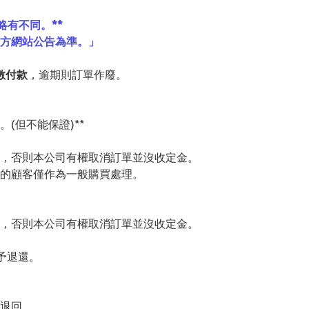
略有不同。**
官方網站公告為準。」
數付款
，逾期則訂單作廢。
(但不能保證)**
，否則本公司有權取消訂單並沒收定金。
的顧客僅作為一般購買處理。
，否則本公司有權取消訂單並沒收定金。
予退還。
退回。