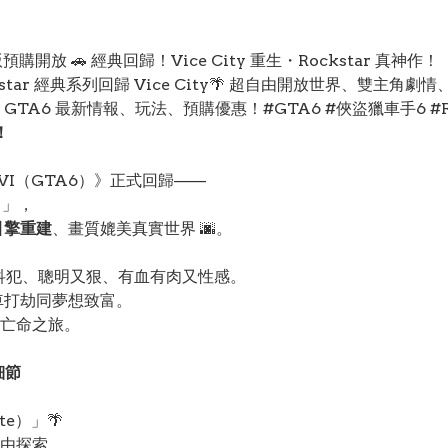
版預購開放 🚗 經典回歸！Vice City 重生・Rockstar 真神作！
star 經典系列回歸 Vice City🌴 超自由開放世界、雙主角
6 最新情報、玩法、預購優惠！#GTA6 #俠盜獵車手6 #Roc
！
手 VI（GTA6）》正式回歸——
）
」，
引擎重建
、畫質媲美真實世界 🌆。
角，前科犯、聰明又狠、有血有肉又性感。
齊偷車打劫同夢想致富。
亡命之旅。
細節
te）」🌴
由探索。