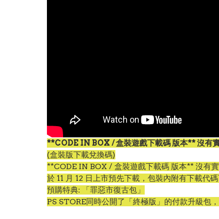
**CODE IN BOX / 盒裝遊戲下載碼 版本** 沒
(盒裝版下載兌換碼)
**CODE IN BOX / 盒裝遊戲下載碼 版本** 沒
於 11 月 12 日上市預先下載，包裝內附有下載
預購特典: 「罪惡市復古包」
PS STORE同時公開了「終極版」的付款升級包