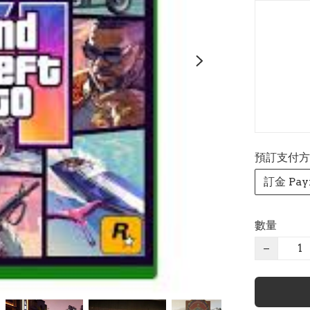
預訂支付方式 P
訂金 Pay
數量
−