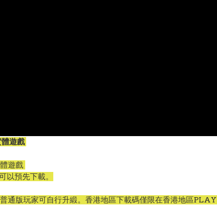
有實體遊戲
有實體遊戲
代碼可以預先下載。
，普通版玩家可自行升緞。香港地區下載碼僅限在香港地區PLAYS