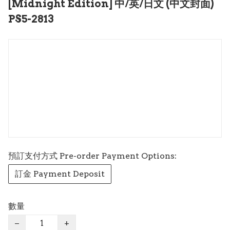
[Midnight Edition] 中/英/日文 (中文封面)
PS5-2813
預訂支付方式 Pre-order Payment Options:
訂金 Payment Deposit
數量
−
+