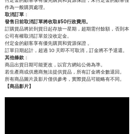
付定金的顧客享有優先購買和貨源保證，未付定金的顧客僅
作為一般購買處理。
取消訂單
：
發售日前取消訂單將收取$50行政費用。
訂購貨品將於到貨日起存放一星期，超期需付餘額，否則本
公司有權取消訂單並沒收定金。
付定金的顧客享有優先購買和貨源保證 。
訂單日期起計，超過 10 天即不可取消，訂金將不予退還。
其他條款
：
商品出貨日期可能更改，以官方網站公佈為準。
若生產商或供應商無法提供貨品，所有訂金將全數退回。
所有商品圖片及影片僅供參考，實際貨品可能略有不同。
【
商品
影片】