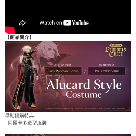
【
商品
簡介】
早期預購特典:
- 阿爾卡多造型服裝