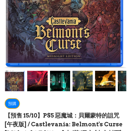
預購
【預售 15/10】PS5 惡魔城：貝爾蒙特的詛咒
[午夜版] / Castlevania: Belmont's Curse