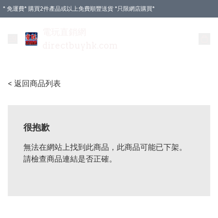
* 免運費* 購買2件產品或以上免費順豐送貨 *只限網店購買*
電玩直銷網
directbuyhk.com
< 返回商品列表
很抱歉
無法在網站上找到此商品，此商品可能已下架。
請檢查商品連結是否正確。