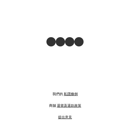
我們的
私隱條例
商舖
退貨及退款政策
提出意見