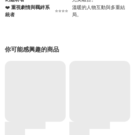
❤️
重視劇情與羈絆系
溫暖的人物互動與多重結
⭐⭐⭐⭐
統者
局。
你可能感興趣的商品