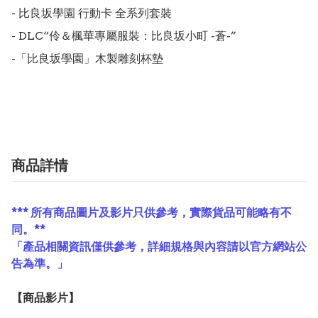
- 比良坂學園 行動卡 全系列套裝

- DLC“伶＆楓華專屬服裝：比良坂小町 -蒼-”

-「比良坂學園」木製雕刻杯墊

商品詳情
*** 所有商品圖片及影片只供參考，實際貨品可能略有不
同。**
「產品相關資訊僅供參考，詳細規格與內容請以官方網站公
告為準。」
【
商品
影片】