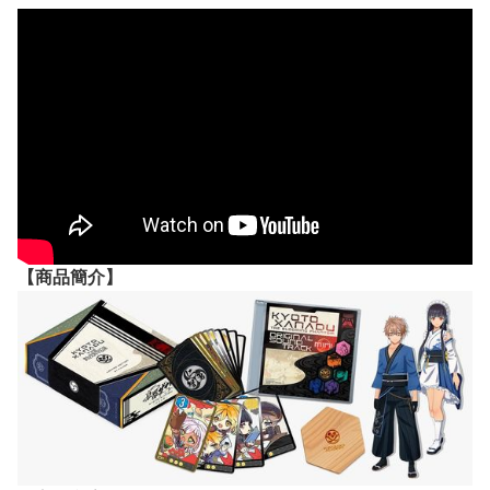
【
商品
簡介】