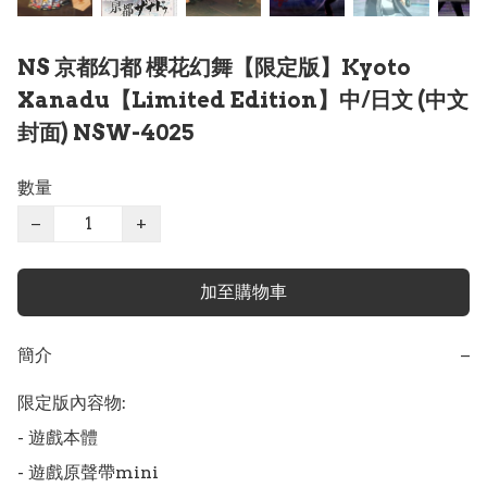
NS 京都幻都 櫻花幻舞【限定版】Kyoto
Xanadu【Limited Edition】中/日文 (中文
封面) NSW-4025
數量
−
+
加至購物車
簡介
−
限定版內容物:

- 遊戲本體

- 遊戲原聲帶mini
