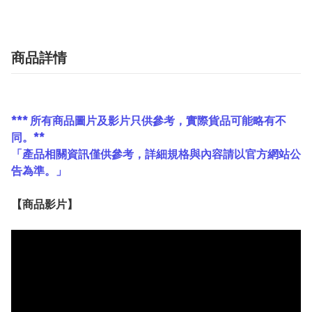
商品詳情
*** 所有商品圖片及影片只供參考，實際貨品可能略有不
同。**
「產品相關資訊僅供參考，詳細規格與內容請以官方網站公
告為準。」
【
商品
影片】