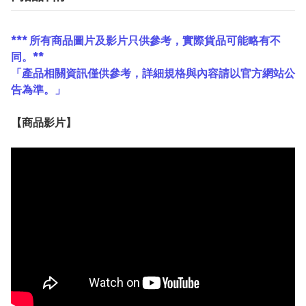
*** 所有商品圖片及影片只供參考，實際貨品可能略有不
同。**
「產品相關資訊僅供參考，詳細規格與內容請以官方網站公
告為準。」
【
商品
影片】