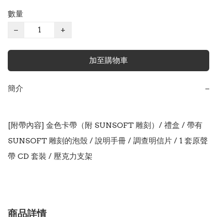
數量
−
+
加至購物車
簡介
−
[附帶內容] 金色卡帶（附 SUNSOFT 雕刻）/ 禮盒 / 帶有 
SUNSOFT 雕刻的泡殼 / 說明手冊 / 調查明信片 / 1 套原聲
帶 CD 套裝 / 壓克力支架
商品詳情