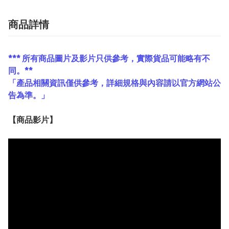
商品詳情
*** 所有商品圖片及影片只供參考，實際貨品可能略有不
同。**
「產品相關資訊僅供參考，詳細規格與內容請以官方網站公
告為準。」
【
商品
影片】