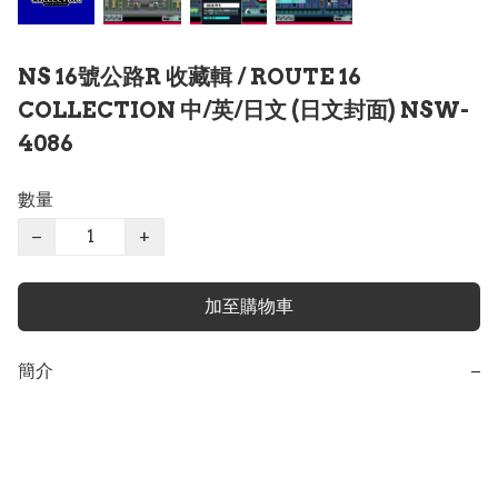
NS 16號公路R 收藏輯 / ROUTE 16
COLLECTION 中/英/日文 (日文封面) NSW-
4086
數量
−
+
加至購物車
簡介
−