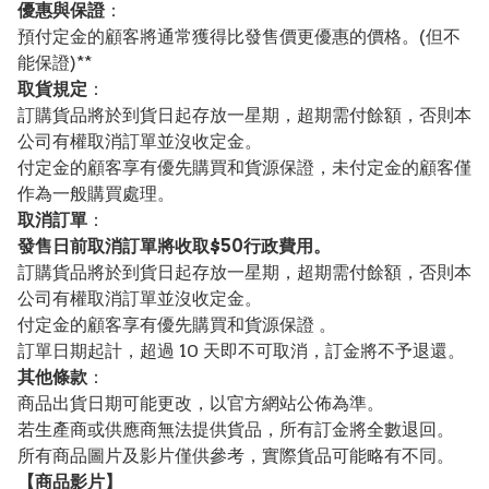
優惠與保證
：
預付定金的顧客將通常獲得比發售價更優惠的價格。(但不
能保證)**
取貨規定
：
訂購貨品將於到貨日起存放一星期，超期需付餘額，否則本
公司有權取消訂單並沒收定金。
付定金的顧客享有優先購買和貨源保證，未付定金的顧客僅
作為一般購買處理。
取消訂單
：
發售日前取消訂單將收取$50行政費用。
訂購貨品將於到貨日起存放一星期，超期需付餘額，否則本
公司有權取消訂單並沒收定金。
付定金的顧客享有優先購買和貨源保證 。
訂單日期起計，超過 10 天即不可取消，訂金將不予退還。
其他條款
：
商品出貨日期可能更改，以官方網站公佈為準。
若生產商或供應商無法提供貨品，所有訂金將全數退回。
所有商品圖片及影片僅供參考，實際貨品可能略有不同。
【
商品
影片】