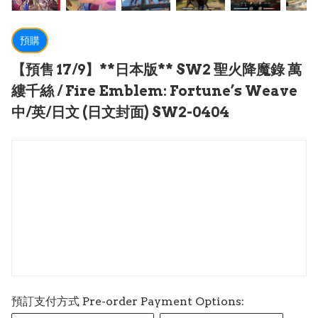
預購
【預售 17/9】**日本版** SW2 聖火降魔錄 萬
縷千絲 / Fire Emblem: Fortune’s Weave
中/英/日文 (日文封面) SW2-0404
預訂支付方式 Pre-order Payment Options: