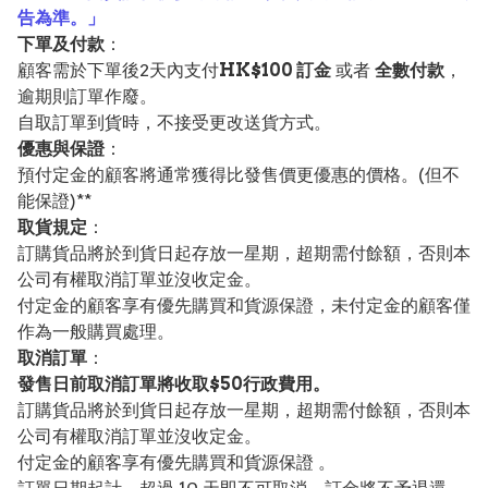
告為準。」
下單及付款
：
顧客需於下單後2天內支付
HK$100 訂金
或者
全數付款
，
逾期則訂單作廢。
自取訂單到貨時，不接受更改送貨方式。
優惠與保證
：
預付定金的顧客將通常獲得比發售價更優惠的價格。(但不
能保證)**
取貨規定
：
訂購貨品將於到貨日起存放一星期，超期需付餘額，否則本
公司有權取消訂單並沒收定金。
付定金的顧客享有優先購買和貨源保證，未付定金的顧客僅
作為一般購買處理。
取消訂單
：
發售日前取消訂單將收取$50行政費用。
訂購貨品將於到貨日起存放一星期，超期需付餘額，否則本
公司有權取消訂單並沒收定金。
付定金的顧客享有優先購買和貨源保證 。