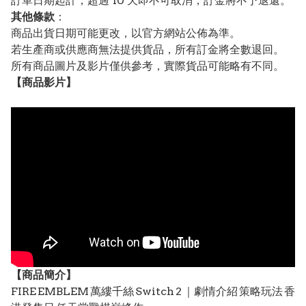
訂單日期起計，超過 10 天即不可取消，訂金將不予退還。
其他條款
：
商品出貨日期可能更改，以官方網站公佈為準。
若生產商或供應商無法提供貨品，所有訂金將全數退回。
所有商品圖片及影片僅供參考，實際貨品可能略有不同。
【
商品
影片】
【
商品
簡介】
FIRE EMBLEM 萬縷千絲 Switch 2 ｜劇情介紹 策略玩法 香