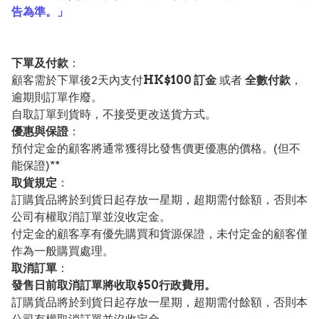
告為準。」
下單及付款
：
顧客需於下單後2天內支付
HK$100 訂金
或者
全數付款
，
逾期則訂單作廢。
自取訂單到貨時，不接受更改送貨方式。
優惠與保證
：
預付定金的顧客將通常獲得比發售價更優惠的價格。(但不
能保證)**
取貨規定
：
訂購貨品將於到貨日起存放一星期，超期需付餘額，否則本
公司有權取消訂單並沒收定金。
付定金的顧客享有優先購買和貨源保證，未付定金的顧客僅
作為一般購買處理。
取消訂單
：
發售日前取消訂單將收取$50行政費用。
訂購貨品將於到貨日起存放一星期，超期需付餘額，否則本