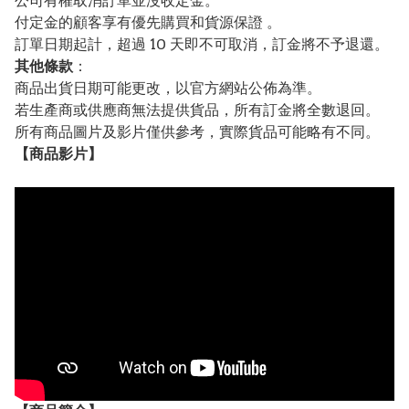
公司有權取消訂單並沒收定金。
付定金的顧客享有優先購買和貨源保證 。
訂單日期起計，超過 10 天即不可取消，訂金將不予退還。
其他條款
：
商品出貨日期可能更改，以官方網站公佈為準。
若生產商或供應商無法提供貨品，所有訂金將全數退回。
所有商品圖片及影片僅供參考，實際貨品可能略有不同。
【
商品
影片】