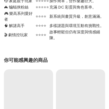
🧒 家庭親子玩家
⭐⭐⭐⭐⭐
操作簡單，合作樂趣巨大。
🦇 蝙蝠俠粉絲
⭐⭐⭐⭐⭐
充滿 DC 彩蛋與角色客串。
🎮 樂高系列愛好
⭐⭐⭐⭐
新系統與畫質升級，創意滿滿。
者
🧠 解謎高手
⭐⭐⭐⭐
多樣謎題與環境互動有挑戰性。
故事輕鬆但仍有深度與情感鋪
🎬 劇情控玩家
⭐⭐⭐⭐
陳。
你可能感興趣的商品