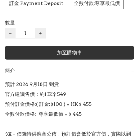
訂金 Payment Deposit
全數付款:尊享最低價
數量
−
+
加至購物車
簡介
−
預計 2026 9月18日 到貨

官方建議售價：約HK$ 549

預付訂金價格:( 訂金:$100 ) = HK$ 455

全數付款價格:  尊享最低價 = $ 445 

$X = 價錢待供應商公佈，預訂價會低於官方價，實際以到