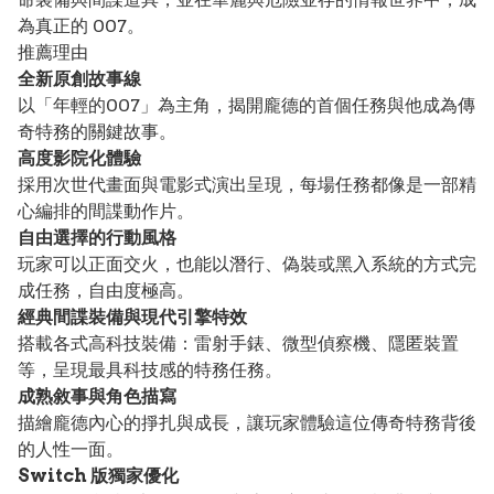
為真正的 007。
推薦理由
全新原創故事線
以「年輕的007」為主角，揭開龐德的首個任務與他成為傳
奇特務的關鍵故事。
高度影院化體驗
採用次世代畫面與電影式演出呈現，每場任務都像是一部精
心編排的間諜動作片。
自由選擇的行動風格
玩家可以正面交火，也能以潛行、偽裝或黑入系統的方式完
成任務，自由度極高。
經典間諜裝備與現代引擎特效
搭載各式高科技裝備：雷射手錶、微型偵察機、隱匿裝置
等，呈現最具科技感的特務任務。
成熟敘事與角色描寫
描繪龐德內心的掙扎與成長，讓玩家體驗這位傳奇特務背後
的人性一面。
Switch 版獨家優化