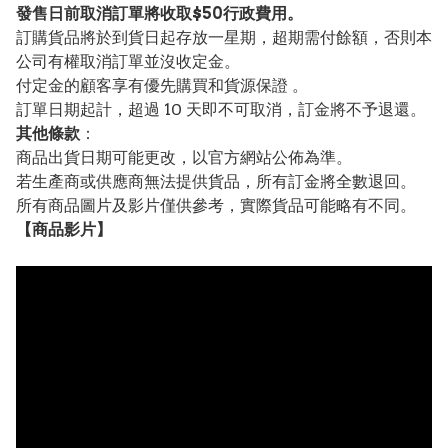
發售日前取消訂單將收取$50行政費用。
訂購貨品將於到貨日起存放一星期，超期需付餘額，否則本
公司有權取消訂單並沒收定金。
付定金的顧客享有優先購買和貨源保證 。
訂單日期起計，超過 10 天即不可取消，訂金將不予退還。
其他條款
：
商品出貨日期可能更改，以官方網站公佈為準。
若生產商或供應商無法提供貨品，所有訂金將全數退回。
所有商品圖片及影片僅供參考，實際貨品可能略有不同。
【
商品
影片】