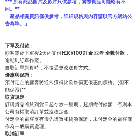
*** 所有商品圖片及影片只供參考，實際貨品可能略有不
同。**
「產品相關資訊僅供參考，詳細規格與內容請以官方網站公
告為準。」
下單及付款
：
顧客需於下單後2天內支付
HK$100 訂金
或者
全數付款
，
逾期則訂單作廢。
自取訂單到貨時，不接受更改送貨方式。
優惠與保證
：
預付定金的顧客將通常獲得比發售價更優惠的價格。(但不
能保證)**
取貨規定
：
訂購貨品將於到貨日起存放一星期，超期需付餘額，否則本
公司有權取消訂單並沒收定金。
付定金的顧客享有優先購買和貨源保證，未付定金的顧客僅
作為一般購買處理。
取消訂單
：