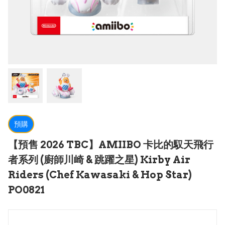
預購
【預售 2026 TBC】AMIIBO 卡比的馭天飛行
者系列 (廚師川崎 & 跳躍之星) Kirby Air
Riders (Chef Kawasaki & Hop Star)
PO0821