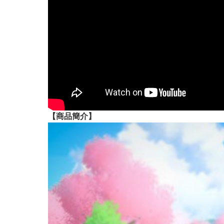
【
商品
簡介】