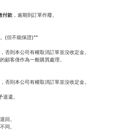
數付款
，逾期則訂單作廢。
(但不能保證)**
，否則本公司有權取消訂單並沒收定金。
的顧客僅作為一般購買處理。
，否則本公司有權取消訂單並沒收定金。
予退還。
退回。
不同。