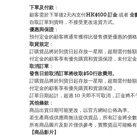
下單及付款
：
顧客需於下單後2天內支付
HK$100 訂金
或者
全
自取訂單到貨時，不接受更改送貨方式。
優惠與保證
：
預付定金的顧客將通常獲得比發售價更優惠的價格。
取貨規定
：
訂購貨品將於到貨日起存放一星期，超期需付餘額
付定金的顧客享有優先購買和貨源保證，未付定金
取消訂單
：
發售日前取消訂單將收取$50行政費用。
訂購貨品將於到貨日起存放一星期，超期需付餘額
付定金的顧客享有優先購買和貨源保證 。
訂單日期起計，超過 10 天即不可取消，訂金將不
其他條款
：
商品出貨日期可能更改，以官方網站公佈為準。
若生產商或供應商無法提供貨品，所有訂金將全數
所有商品圖片及影片僅供參考，實際貨品可能略有
【
商品
影片】