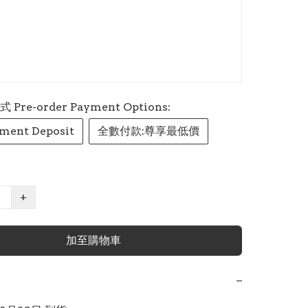
re-order Payment Options:
ment Deposit
全數付款:尊享最低價
+
加至購物車
−