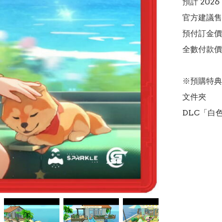
預計 2026
官方建議售價
預付訂金價格:(
全數付款價格:
※預購特典: 
文件夾

DLC「白色跑