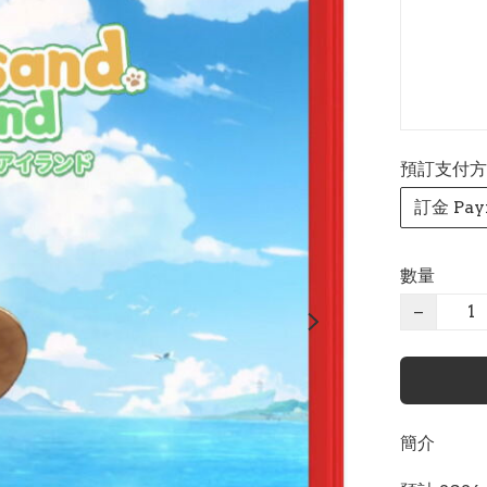
預訂支付方式 P
訂金 Pay
數量
−
簡介