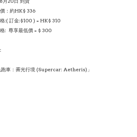
 8月20日 到貨

：約HK$ 336

 訂金:$100 ) = HK$ 310 

  尊享最低價 = $ 300



車：霽光行境 (Supercar: Aetheris)」