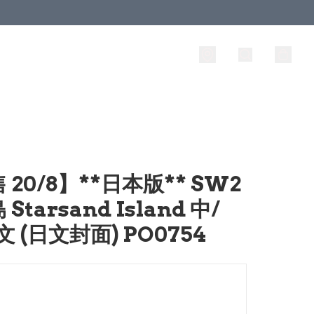
 20/8】**日本版** SW2
Starsand Island 中/
文 (日文封面) PO0754