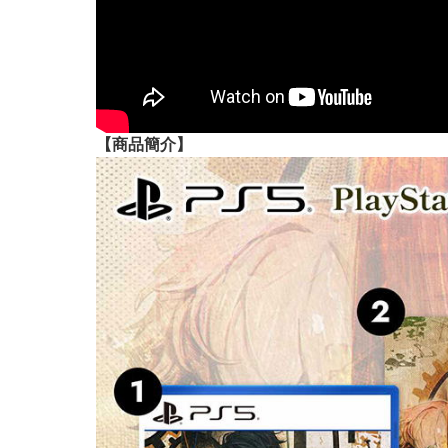
【
商品
簡介】