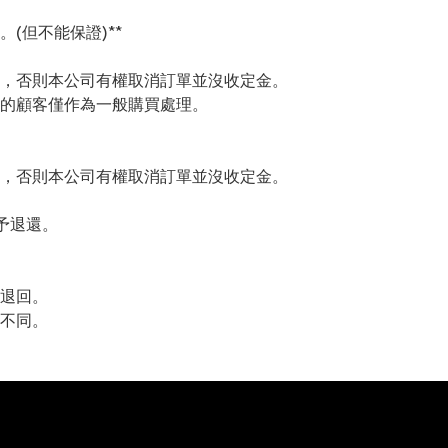
(但不能保證)**
，否則本公司有權取消訂單並沒收定金。
的顧客僅作為一般購買處理。
，否則本公司有權取消訂單並沒收定金。
予退還。
退回。
不同。