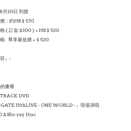
 8月20日 到貨

：約HK$ 570

 訂金:$300 ) = HK$ 530 

  尊享最低價 = $ 520

』:



計的畫冊

TRACK DVD

S;GATE 15thLIVE - ONE WORLD -」現場演唱
＆Blu-ray Disc