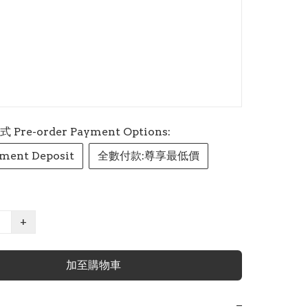
re-order Payment Options:
ment Deposit
全數付款:尊享最低價
+
加至購物車
−