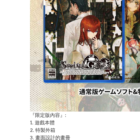
『限定版內容』:
1. 遊戲本體
2. 特製外箱
3. 畫面設計的畫冊