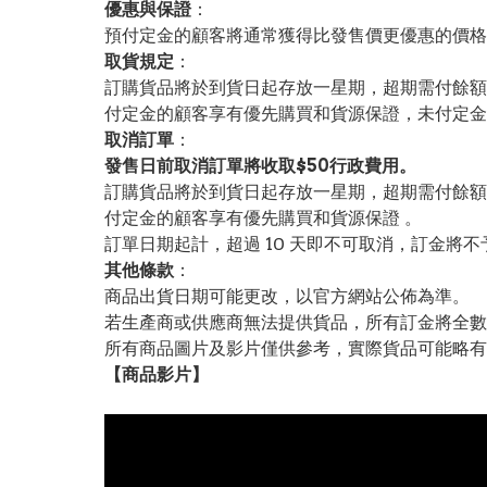
優惠與保證
：
預付定金的顧客將通常獲得比發售價更優惠的價格。
取貨規定
：
訂購貨品將於到貨日起存放一星期，超期需付餘額
付定金的顧客享有優先購買和貨源保證，未付定金
取消訂單
：
發售日前取消訂單將收取$50行政費用。
訂購貨品將於到貨日起存放一星期，超期需付餘額
付定金的顧客享有優先購買和貨源保證 。
訂單日期起計，超過 10 天即不可取消，訂金將不
其他條款
：
商品出貨日期可能更改，以官方網站公佈為準。
若生產商或供應商無法提供貨品，所有訂金將全數
所有商品圖片及影片僅供參考，實際貨品可能略有
【
商品
影片】