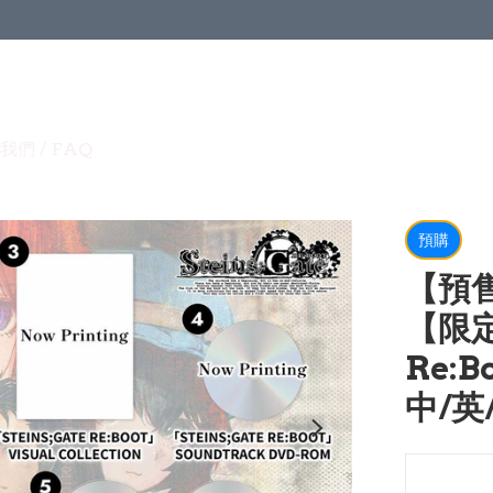
我們 / FAQ
預購
【預售
【限定
Re:B
中/英