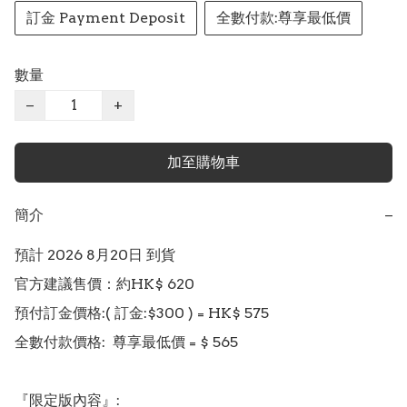
訂金 Payment Deposit
全數付款:尊享最低價
數量
−
+
加至購物車
簡介
−
預計 2026 8月20日 到貨

官方建議售價：約HK$ 620

預付訂金價格:( 訂金:$300 ) = HK$ 575  

全數付款價格:  尊享最低價 = $ 565

『限定版內容』:
