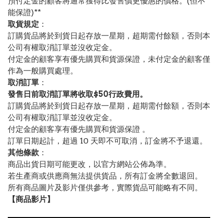
預付定金的顧客將通常獲得比發售價更優惠的價格。(但不
能保證)**
取貨規定
：
訂購貨品將於到貨日起存放一星期，超期需付餘額，否則本
公司有權取消訂單並沒收定金。
付定金的顧客享有優先購買和貨源保證，未付定金的顧客僅
作為一般購買處理。
取消訂單
：
發售日前取消訂單將收取$50行政費用。
訂購貨品將於到貨日起存放一星期，超期需付餘額，否則本
公司有權取消訂單並沒收定金。
付定金的顧客享有優先購買和貨源保證 。
訂單日期起計，超過 10 天即不可取消，訂金將不予退還。
其他條款
：
商品出貨日期可能更改，以官方網站公佈為準。
若生產商或供應商無法提供貨品，所有訂金將全數退回。
所有商品圖片及影片僅供參考，實際貨品可能略有不同。
【
商品
影片】