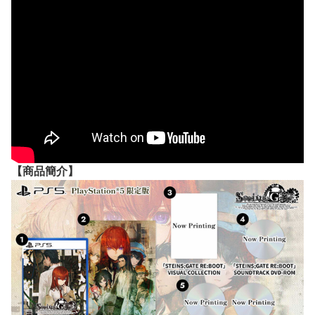
【
商品
簡介】